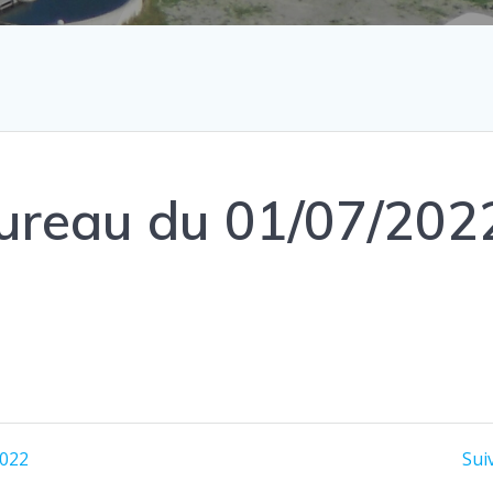
ureau du 01/07/202
2022
Suiv