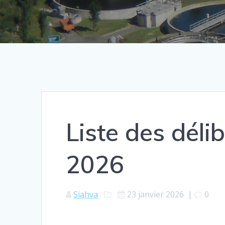
Liste des déli
2026
Siahva
23 janvier 2026
|
0